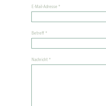
E-Mail-Adresse *
Betreff *
Nachricht *