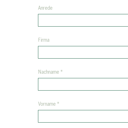
Anrede
Firma
Nachname *
Vorname *