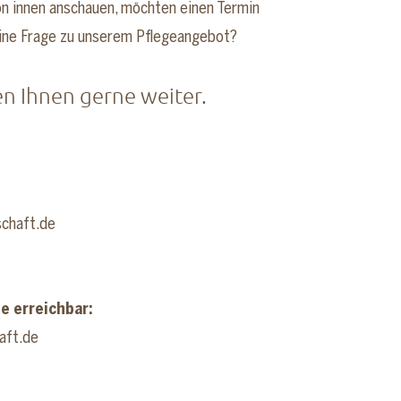
on innen anschauen, möchten einen Termin
ine Frage zu unserem Pflegeangebot?
en Ihnen gerne weiter.
chaft.de
ie erreichbar:
aft.de